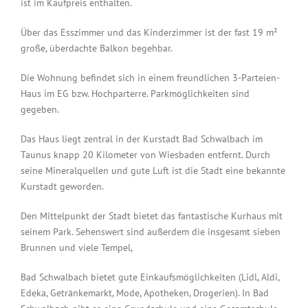
ist im Kaufpreis enthalten.
Über das Esszimmer und das Kinderzimmer ist der fast 19 m²
große, überdachte Balkon begehbar.
Die Wohnung befindet sich in einem freundlichen 3-Parteien-
Haus im EG bzw. Hochparterre. Parkmöglichkeiten sind
gegeben.
Das Haus liegt zentral in der Kurstadt Bad Schwalbach im
Taunus knapp 20 Kilometer von Wiesbaden entfernt. Durch
seine Mineralquellen und gute Luft ist die Stadt eine bekannte
Kurstadt geworden.
Den Mittelpunkt der Stadt bietet das fantastische Kurhaus mit
seinem Park. Sehenswert sind außerdem die insgesamt sieben
Brunnen und viele Tempel,
Bad Schwalbach bietet gute Einkaufsmöglichkeiten (Lidl, Aldi,
Edeka, Getränkemarkt, Mode, Apotheken, Drogerien). In Bad