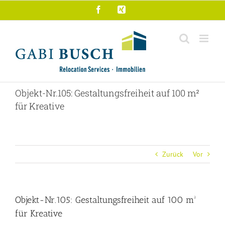
Zum
Facebook
Xing
Inhalt
springen
Objekt-Nr.105: Gestaltungsfreiheit auf 100 m²
für Kreative
Zurück
Vor
Objekt-Nr.105: Gestaltungsfreiheit auf 100 m²
für Kreative