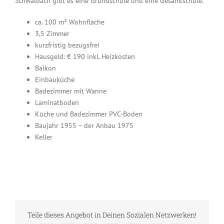
Schwalbach gibt es eine Grundschule und eine Gesamtschule.
ca. 100 m² Wohnfläche
3,5 Zimmer
kurzfristig bezugsfrei
Hausgeld: € 190 inkl. Heizkosten
Balkon
Einbauküche
Badezimmer mit Wanne
Laminatboden
Küche und Badezimmer PVC-Boden
Baujahr 1955 – der Anbau 1975
Keller
Teile dieses Angebot in Deinen Sozialen Netzwerken!