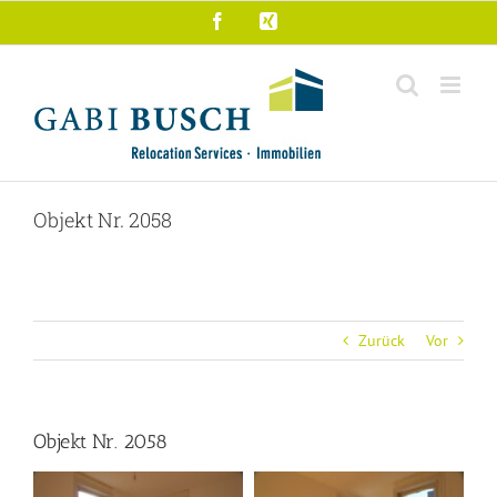
Zum
Facebook
Xing
Inhalt
springen
Objekt Nr. 2058
Zurück
Vor
Objekt Nr. 2058