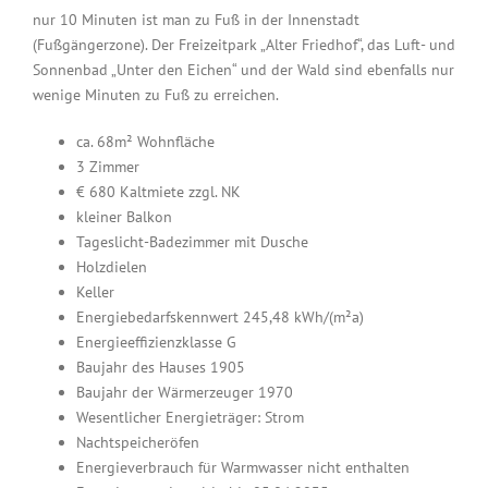
nur 10 Minuten ist man zu Fuß in der Innenstadt
(Fußgängerzone). Der Freizeitpark „Alter Friedhof“, das Luft- und
Sonnenbad „Unter den Eichen“ und der Wald sind ebenfalls nur
wenige Minuten zu Fuß zu erreichen.
ca. 68m² Wohnfläche
3 Zimmer
€ 680 Kaltmiete zzgl. NK
kleiner Balkon
Tageslicht-Badezimmer mit Dusche
Holzdielen
Keller
Energiebedarfskennwert 245,48 kWh/(m²a)
Energieeffizienzklasse G
Baujahr des Hauses 1905
Baujahr der Wärmerzeuger 1970
Wesentlicher Energieträger: Strom
Nachtspeicheröfen
Energieverbrauch für Warmwasser nicht enthalten