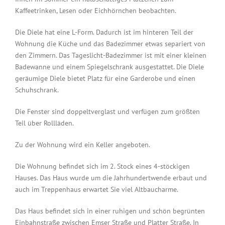
Kaffeetrinken, Lesen oder Eichhörnchen beobachten.
Die Diele hat eine L-Form. Dadurch ist im hinteren Teil der
Wohnung die Küche und das Badezimmer etwas separiert von
den Zimmern. Das Tageslicht-Badezimmer ist mit einer kleinen
Badewanne und einem Spiegelschrank ausgestattet. Die Diele
geräumige Diele bietet Platz für eine Garderobe und einen
Schuhschrank.
Die Fenster sind doppeltverglast und verfügen zum größten
Teil über Rollläden.
Zu der Wohnung wird ein Keller angeboten.
Die Wohnung befindet sich im 2. Stock eines 4-stöckigen
Hauses. Das Haus wurde um die Jahrhundertwende erbaut und
auch im Treppenhaus erwartet Sie viel Altbaucharme.
Das Haus befindet sich in einer ruhigen und schön begrünten
Einbahnstraße zwischen Emser Straße und Platter Straße. In