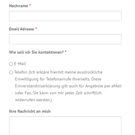
Nachname
*
Email Adresse
*
Wie soll ich Sie kontaktieren?
*
E-Mail
Telefon (Ich erkläre hiermit meine ausdrückliche
Einwilligung für Telefonanrufe Ihrerseits. Diese
Einverständniserklärung gilt auch für Angebote per eMail
oder Fax. Sie kann von mir jeder Zeit schriftlich
widerrufen werden.)
Ihre Nachricht an mich