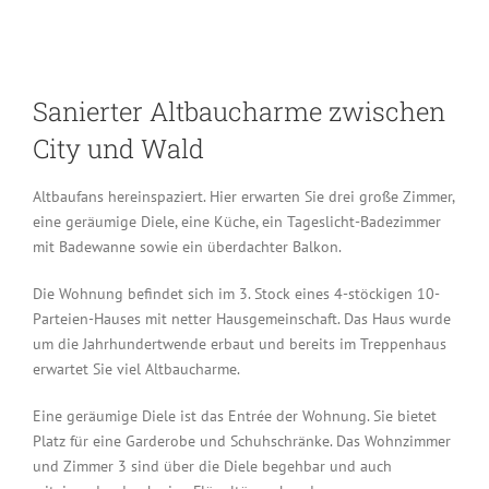
Sanierter Altbaucharme zwischen
City und Wald
Altbaufans hereinspaziert. Hier erwarten Sie drei große Zimmer,
eine geräumige Diele, eine Küche, ein Tageslicht-Badezimmer
mit Badewanne sowie ein überdachter Balkon.
Die Wohnung befindet sich im 3. Stock eines 4-stöckigen 10-
Parteien-Hauses mit netter Hausgemeinschaft. Das Haus wurde
um die Jahrhundertwende erbaut und bereits im Treppenhaus
erwartet Sie viel Altbaucharme.
Eine geräumige Diele ist das Entrée der Wohnung. Sie bietet
Platz für eine Garderobe und Schuhschränke. Das Wohnzimmer
und Zimmer 3 sind über die Diele begehbar und auch