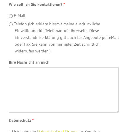
Wie soll ich Sie kontaktieren?
*
E-Mail
Telefon (Ich erkläre hiermit meine ausdrückliche
Einwilligung für Telefonanrufe Ihrerseits. Diese
Einverständniserklärung gilt auch für Angebote per eMail
oder Fax. Sie kann von mir jeder Zeit schriftlich
widerrufen werden.)
Ihre Nachricht an mich
Datenschutz
*
Ich habe die
Datenschutzerklärung
zur Kenntnis