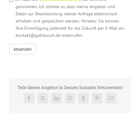
genommen. Ich stimme zu, dass meine Angaben und
Daten zur Beantwortung meiner Anfrage elektronisch
erhoben und gespeichert werden. Hinweis: Sie können
Ihre Einwilligung jederzeit für die Zukunft per E-Mail an:
kontakt@gabibusch.de widerrufen.
Teile dieses Angebot in Deinen Sozialen Netzwerken!
Facebook
X
LinkedIn
WhatsApp
Tumblr
Pinterest
E-
Mail