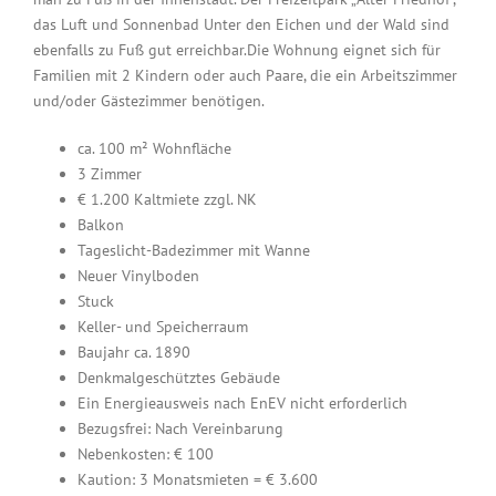
das Luft und Sonnenbad Unter den Eichen und der Wald sind
ebenfalls zu Fuß gut erreichbar.Die Wohnung eignet sich für
Familien mit 2 Kindern oder auch Paare, die ein Arbeitszimmer
und/oder Gästezimmer benötigen.
ca. 100 m² Wohnfläche
3 Zimmer
€ 1.200 Kaltmiete zzgl. NK
Balkon
Tageslicht-Badezimmer mit Wanne
Neuer Vinylboden
Stuck
Keller- und Speicherraum
Baujahr ca. 1890
Denkmalgeschütztes Gebäude
Ein Energieausweis nach EnEV nicht erforderlich
Bezugsfrei: Nach Vereinbarung
Nebenkosten: € 100
Kaution: 3 Monatsmieten = € 3.600