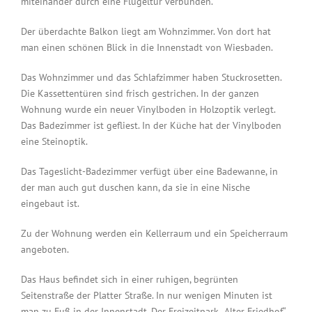
miteinander durch eine Flügeltür verbunden.
Der überdachte Balkon liegt am Wohnzimmer. Von dort hat
man einen schönen Blick in die Innenstadt von Wiesbaden.
Das Wohnzimmer und das Schlafzimmer haben Stuckrosetten.
Die Kassettentüren sind frisch gestrichen. In der ganzen
Wohnung wurde ein neuer Vinylboden in Holzoptik verlegt.
Das Badezimmer ist gefliest. In der Küche hat der Vinylboden
eine Steinoptik.
Das Tageslicht-Badezimmer verfügt über eine Badewanne, in
der man auch gut duschen kann, da sie in eine Nische
eingebaut ist.
Zu der Wohnung werden ein Kellerraum und ein Speicherraum
angeboten.
Das Haus befindet sich in einer ruhigen, begrünten
Seitenstraße der Platter Straße. In nur wenigen Minuten ist
man zu Fuß in der Innenstadt. Der Freizeitpark „Alter Friedhof“,