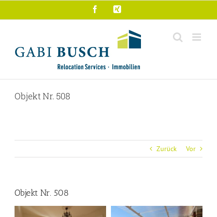
Zum
Facebook
Xing
Inhalt
springen
Objekt Nr. 508
Zurück
Vor
Objekt Nr. 508