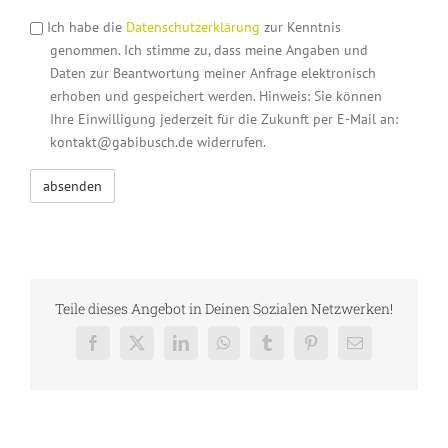
Ich habe die
Datenschutzerklärung
zur Kenntnis
genommen. Ich stimme zu, dass meine Angaben und
Daten zur Beantwortung meiner Anfrage elektronisch
erhoben und gespeichert werden. Hinweis: Sie können
Ihre Einwilligung jederzeit für die Zukunft per E-Mail an:
kontakt@gabibusch.de widerrufen.
Teile dieses Angebot in Deinen Sozialen Netzwerken!
Facebook
X
LinkedIn
WhatsApp
Tumblr
Pinterest
E-
Mail