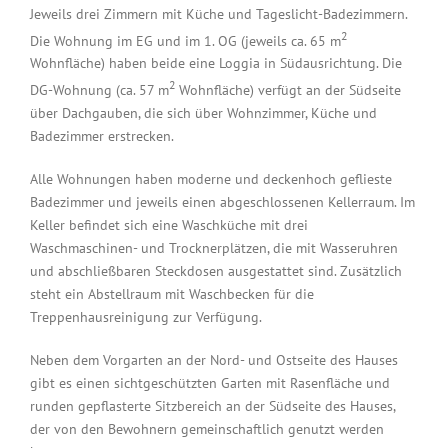
Jeweils drei Zimmern mit Küche und Tageslicht-Badezimmern.
2
Die Wohnung im EG und im 1. OG (jeweils ca. 65 m
Wohnfläche) haben beide eine Loggia in Südausrichtung. Die
2
DG-Wohnung (ca. 57 m
Wohnfläche) verfügt an der Südseite
über Dachgauben, die sich über Wohnzimmer, Küche und
Badezimmer erstrecken.
Alle Wohnungen haben moderne und deckenhoch geflieste
Badezimmer und jeweils einen abgeschlossenen Kellerraum. Im
Keller befindet sich eine Waschküche mit drei
Waschmaschinen- und Trocknerplätzen, die mit Wasseruhren
und abschließbaren Steckdosen ausgestattet sind. Zusätzlich
steht ein Abstellraum mit Waschbecken für die
Treppenhausreinigung zur Verfügung.
Neben dem Vorgarten an der Nord- und Ostseite des Hauses
gibt es einen sichtgeschützten Garten mit Rasenfläche und
runden gepflasterte Sitzbereich an der Südseite des Hauses,
der von den Bewohnern gemeinschaftlich genutzt werden