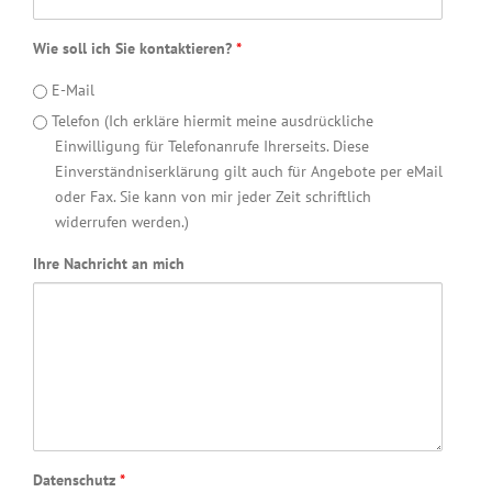
Wie soll ich Sie kontaktieren?
*
E-Mail
Telefon (Ich erkläre hiermit meine ausdrückliche
Einwilligung für Telefonanrufe Ihrerseits. Diese
Einverständniserklärung gilt auch für Angebote per eMail
oder Fax. Sie kann von mir jeder Zeit schriftlich
widerrufen werden.)
Ihre Nachricht an mich
Datenschutz
*