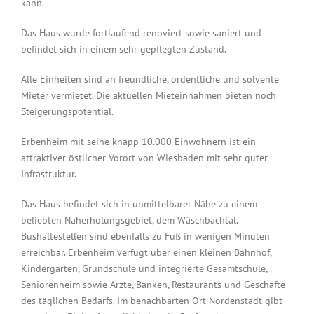
kann.
Das Haus wurde fortlaufend renoviert sowie saniert und
befindet sich in einem sehr gepflegten Zustand.
Alle Einheiten sind an freundliche, ordentliche und solvente
Mieter vermietet. Die aktuellen Mieteinnahmen bieten noch
Steigerungspotential.
Erbenheim mit seine knapp 10.000 Einwohnern ist ein
attraktiver östlicher Vorort von Wiesbaden mit sehr guter
Infrastruktur.
Das Haus befindet sich in unmittelbarer Nähe zu einem
beliebten Naherholungsgebiet, dem Wäschbachtal.
Bushaltestellen sind ebenfalls zu Fuß in wenigen Minuten
erreichbar. Erbenheim verfügt über einen kleinen Bahnhof,
Kindergarten, Grundschule und integrierte Gesamtschule,
Seniorenheim sowie Ärzte, Banken, Restaurants und Geschäfte
des täglichen Bedarfs. Im benachbarten Ort Nordenstadt gibt