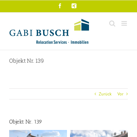
Zum
Facebook
Xing
Inhalt
springen
Objekt Nr. 139
Zurück
Vor
Objekt Nr. 139