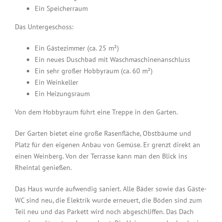
Ein Speicherraum
Das Untergeschoss:
Ein Gästezimmer (ca. 25 m²)
Ein neues Duschbad mit Waschmaschinenanschluss
Ein sehr großer Hobbyraum (ca. 60 m²)
Ein Weinkeller
Ein Heizungsraum
Von dem Hobbyraum führt eine Treppe in den Garten.
Der Garten bietet eine große Rasenfläche, Obstbäume und
Platz für den eigenen Anbau von Gemüse. Er grenzt direkt an
einen Weinberg. Von der Terrasse kann man den Blick ins
Rheintal genießen.
Das Haus wurde aufwendig saniert. Alle Bäder sowie das Gäste-
WC sind neu, die Elektrik wurde erneuert, die Böden sind zum
Teil neu und das Parkett wird noch abgeschliffen. Das Dach