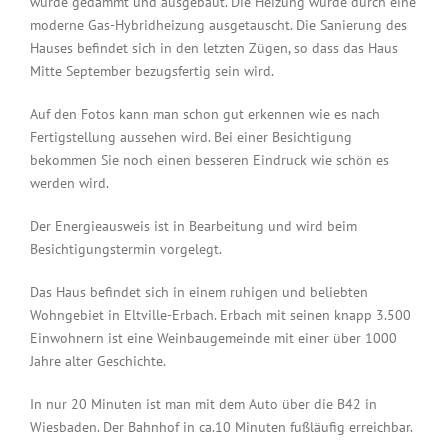
wurde gedämmt und ausgebaut. Die Heizung wurde durch eine
moderne Gas-Hybridheizung ausgetauscht. Die Sanierung des
Hauses befindet sich in den letzten Zügen, so dass das Haus
Mitte September bezugsfertig sein wird.
Auf den Fotos kann man schon gut erkennen wie es nach
Fertigstellung aussehen wird. Bei einer Besichtigung
bekommen Sie noch einen besseren Eindruck wie schön es
werden wird.
Der Energieausweis ist in Bearbeitung und wird beim
Besichtigungstermin vorgelegt.
Das Haus befindet sich in einem ruhigen und beliebten
Wohngebiet in Eltville-Erbach. Erbach mit seinen knapp 3.500
Einwohnern ist eine Weinbaugemeinde mit einer über 1000
Jahre alter Geschichte.
In nur 20 Minuten ist man mit dem Auto über die B42 in
Wiesbaden. Der Bahnhof in ca.10 Minuten fußläufig erreichbar.