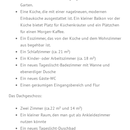
Garten.
Eine Küche, die mit einer nagelneuen, modernen
Einbauküche ausgestattet ist. Ein kleiner Balkon vor der
Küche bietet Platz für Küchenkräuter und ein Plätzchen
für einen Morgen-Kaffee.
Ein Esszimmer, das von der Küche und dem Wohnzimmer
aus begehbar ist.
Ein Schlafzimmer (ca. 21 m²)
Ein Kinder- oder Arbeitszimmer (ca. 18 m²)
Ein neues Tageslischt-Badezimmer mit Wanne und
ebenerdiger Dusche
Ein neues Gäste-WC
Einen geräumigen Eingangsbereich und Flur
Das Dachgeschoss:
Zwei Zimmer (ca.22 m² und 14 m²)
Ein kleiner Raum, den man gut als Ankleidezimmer
nutzen könnte
Ein neues Tageslicht-Duschbad