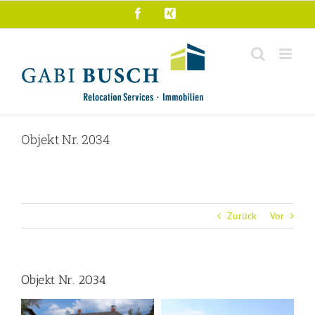
Zum
Facebook
Xing
Inhalt
springen
Objekt Nr. 2034
Zurück
Vor
Objekt Nr. 2034