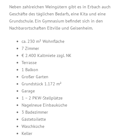
Neben zahlreichen Weingütern gibt es in Erbach auch
Geschäfte des täglichen Bedarfs, eine Kita und eine
Grundschule. Ein Gymnasium befindet sich in den
Nachbarortschaften Eltville und Geisenheim.
ca. 230 m² Wohnfläche
7 Zimmer
€ 2.400 Kaltmiete zzgl. NK
Terrasse
1 Balkon
Großer Garten
Grundstück 1.172 m²
Garage
1 – 2 PKW-Stellplätze
Nagelneue Einbauküche
3 Badezimmer
Gästetoilette
Waschküche
Keller