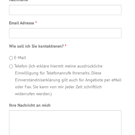
Email Adresse
*
Wie soll ich Sie kontaktieren?
*
E-Mail
Telefon (Ich erkläre hiermit meine ausdrückliche
Einwilligung für Telefonanrufe Ihrerseits. Diese
Einverständniserklärung gilt auch für Angebote per eMail
oder Fax. Sie kann von mir jeder Zeit schriftlich
widerrufen werden.)
Ihre Nachricht an mich